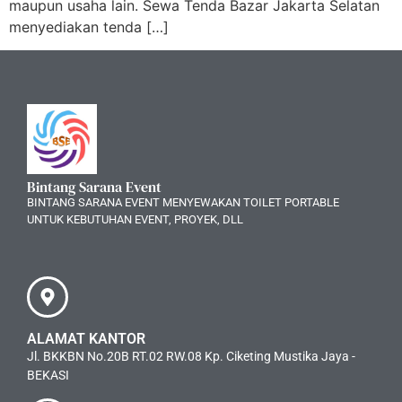
maupun usaha lain. Sewa Tenda Bazar Jakarta Selatan
menyediakan tenda […]
Bintang Sarana Event
BINTANG SARANA EVENT MENYEWAKAN TOILET PORTABLE
UNTUK KEBUTUHAN EVENT, PROYEK, DLL
ALAMAT KANTOR
Jl. BKKBN No.20B RT.02 RW.08 Kp. Ciketing Mustika Jaya -
BEKASI